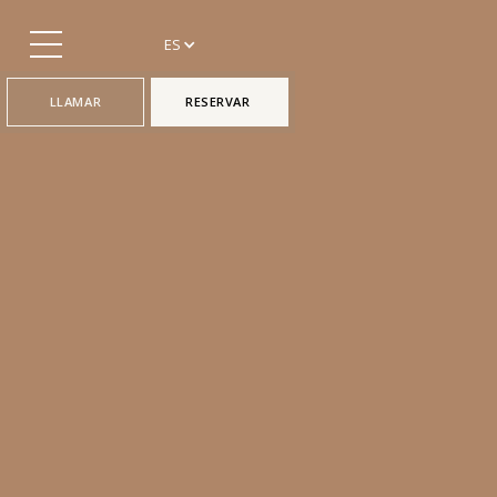
ES
LLAMAR
RESERVAR