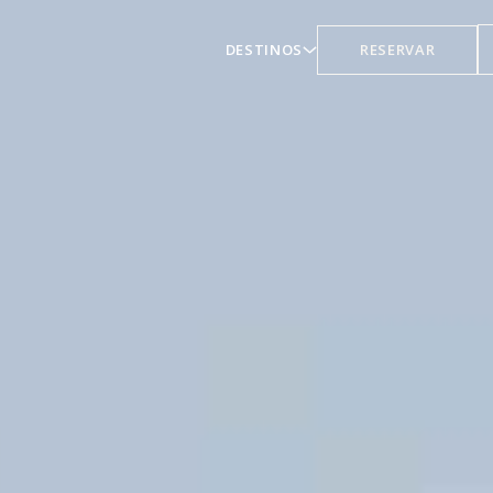
DESTINOS
RESERVAR