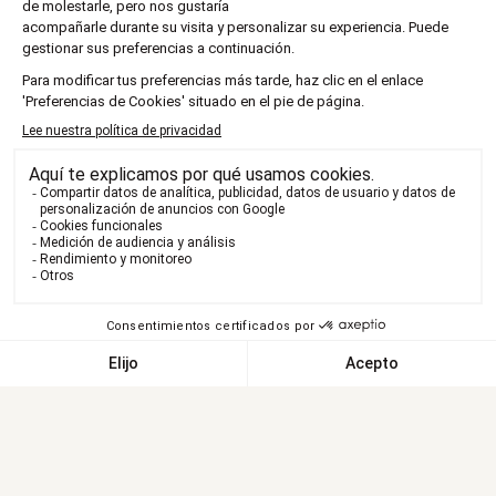
para los viajeros que buscan una experiencia única
y encantadora en la isla.
Una rica historia revivida
Montesol Experimental, originalmente conocido
como Gran Hotel Montesol, tiene el honor de ser
el primer hotel de Ibiza. Sus paredes evocan el
glamour de los años 30, cuando abrió sus puertas
a una selecta clientela de artistas, famosos y
miembros de la realeza. La arquitectura
neocolonial del hotel, diseñada con un ojo para la